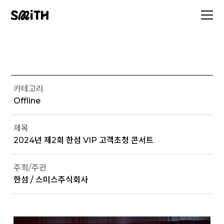
카테고리
Offline
제목
2024년 제2회 한섬 VIP 고객초청 콘서트
주최/주관
한섬 / 스미스주식회사