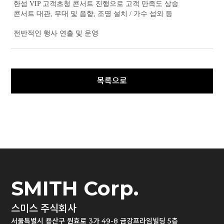
한섬
VIP
고객초청 콘서트 진행으로 고객 만족도 상승
콘서트 대관
,
무대 및 음향
,
조명 설치
/
가수 섭외 등
전반적인 행사 연출 및 운영
SMITH Corp.
스미스 주식회사
서울특별시 용산구 원효로 3가 49-8 금강프라임빌딩 5층