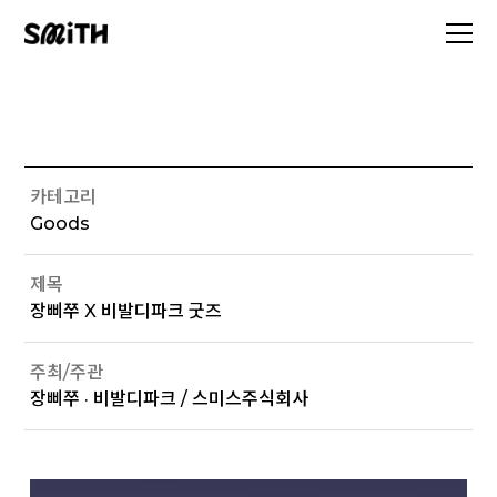
카테고리
Goods
제목
장삐쭈 X 비발디파크 굿즈
주최/주관
장삐쭈 · 비발디파크 / 스미스주식회사