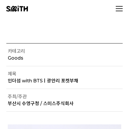
카테고리
Goods
제목
인더섬 with BTSㅣ광안리 포켓부채
주최/주관
부산시 수영구청 / 스미스주식회사