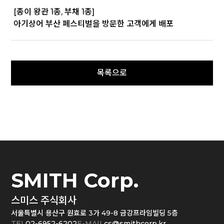
[종이 왕관 1종, 부채 1종]
아기상어 부산 페스티벌을 방문한 고객에게 배포
SMITH Corp.
스미스 주식회사
서울특별시 용산구 원효로 3가 49-8 금강프라임빌딩 5층
TEL
02-6952-6202
E-MAIL
cs@smithcorp.kr