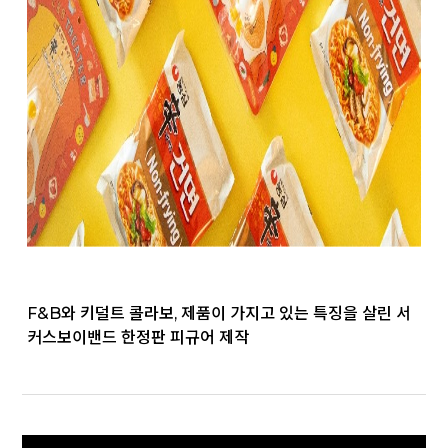
F&B와 키덜트 콜라보, 제품이 가지고 있는 특징을 살린 서
커스보이밴드 한정판 피규어 제작