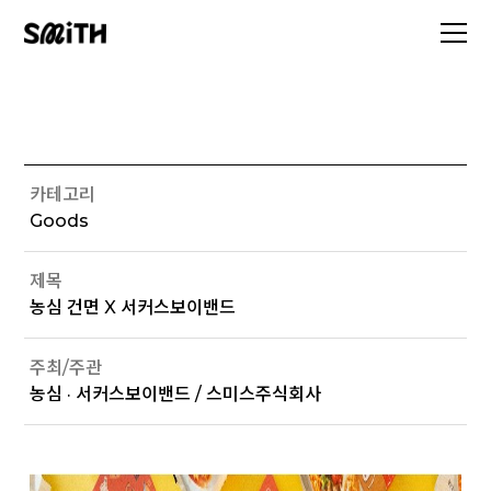
카테고리
Goods
제목
농심 건면 X 서커스보이밴드
주최/주관
농심 · 서커스보이밴드 / 스미스주식회사