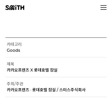
카테고리
Goods
제목
카카오프렌즈 X 롯데호텔 잠실
주최/주관
카카오프렌즈 · 롯데호텔 잠실 / 스미스주식회사